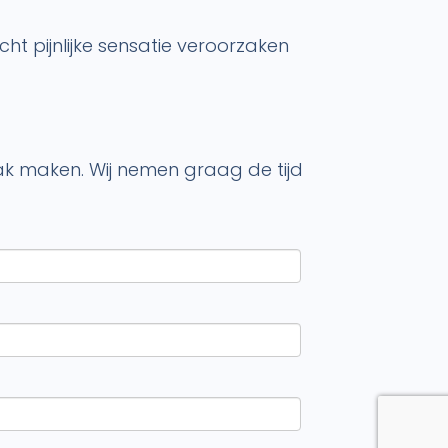
ht pijnlijke sensatie veroorzaken
ak maken. Wij nemen graag de tijd