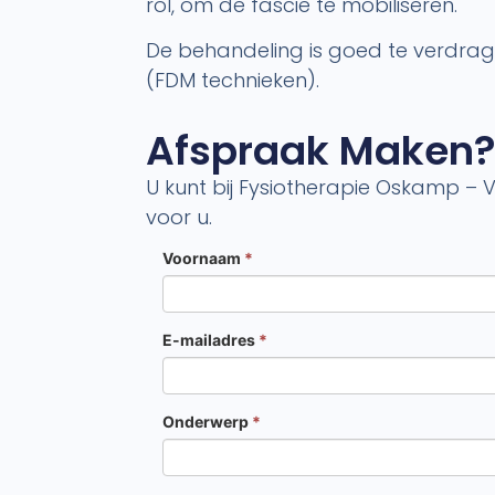
rol, om de fascie te mobiliseren.
De behandeling is goed te verdragen
(FDM technieken).
Afspraak Maken
U kunt bij Fysiotherapie Oskamp – 
voor u.
Voornaam
*
E-mailadres
*
Onderwerp
*