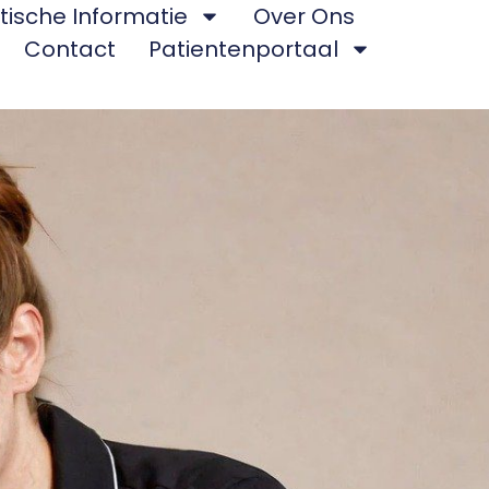
tische Informatie
Over Ons
Contact
Patientenportaal