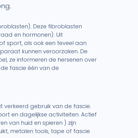
ong.
ibroblasten). Deze fibroblasten
raad en hormonen). Uit
 sport, als ook een teveel aan
sapparaat kunnen veroorzaken. De
oel, ze informeren de hersenen over
 de fascie één van de
t verkeerd gebruik van de fascie.
t en dagelijkse activiteiten. Actief
 van huid en spieren ) zijn
t, metalen tools, tape of fascie