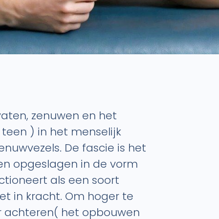
dvaten, zenuwen en het
een ) in het menselijk
enuwvezels. De fascie is het
den opgeslagen in de vorm
ctioneert als een soort
et in kracht. Om hoger te
aar achteren( het opbouwen