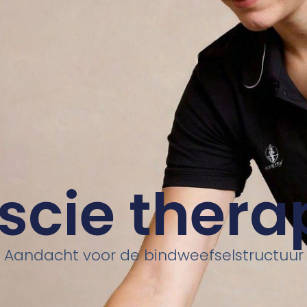
scie thera
Aandacht voor de bindweefselstructuur