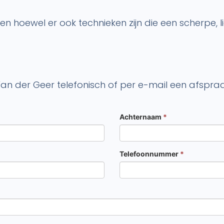
 hoewel er ook technieken zijn die een scherpe, lic
?
Van der Geer telefonisch of per e-mail een afspra
Achternaam
*
Telefoonnummer
*