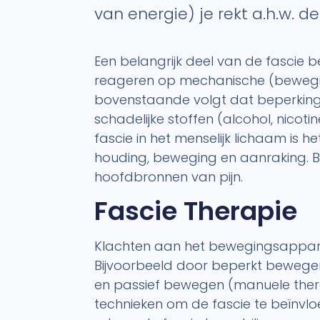
van energie) je rekt a.h.w. de
Een belangrijk deel van de fascie b
reageren op mechanische (beweging
bovenstaande volgt dat beperking
schadelijke stoffen (alcohol, nico
fascie in het menselijk lichaam is 
houding, beweging en aanraking. Bi
hoofdbronnen van pijn.
Fascie Therapie
Klachten aan het bewegingsapparaat
Bijvoorbeeld door beperkt bewegen o
en passief bewegen (manuele therap
technieken om de fascie te beïnvlo