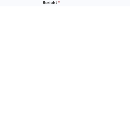
Bericht
*
Versturen